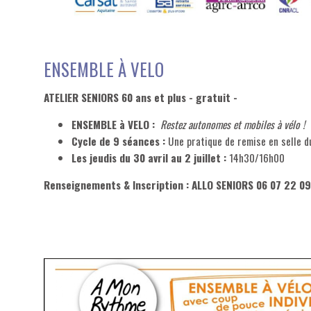
ENSEMBLE À VELO
ATELIER SENIORS 60 ans et plus - gratuit -
ENSEMBLE à VELO :
Restez autonomes et mobiles à vélo !
Cycle de 9 séances :
Une pratique de remise en selle du
Les jeudis du 30 avril au 2 juillet :
14h30/16h00
Renseignements & Inscription : ALLO SENIORS 06 07 22 09