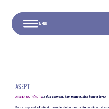
MENU
ASEPT
ATELIER NUTRI'ACTIV
Le duo gagnant, bien manger, bien bouger !grez
Pour comprendre l'intéret d'associer de bonnes habitudes alimentaires à 