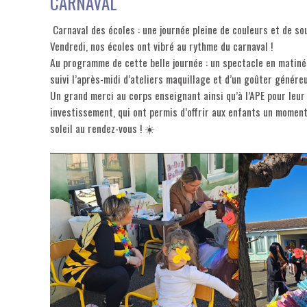
CARNAVAL
Carnaval des écoles : une journée pleine de couleurs et de so
Vendredi, nos écoles ont vibré au rythme du carnaval !
Au programme de cette belle journée : un spectacle en matinée
suivi l’après-midi d’ateliers maquillage et d’un goûter génére
Un grand merci au corps enseignant ainsi qu’à l’APE pour leu
investissement, qui ont permis d’offrir aux enfants un moment
soleil au rendez-vous ! ☀️