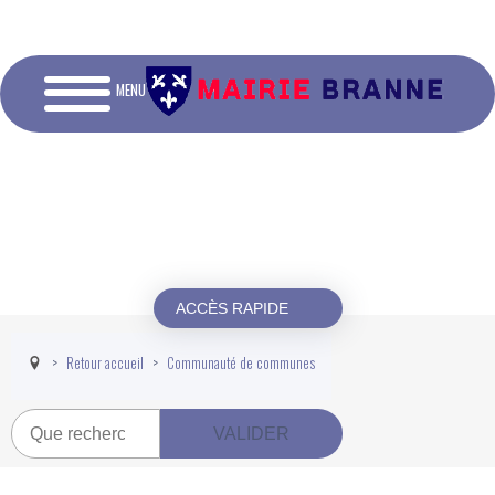
MENU
ACCÈS RAPIDE
Retour accueil
Communauté de communes
Recherche
VALIDER