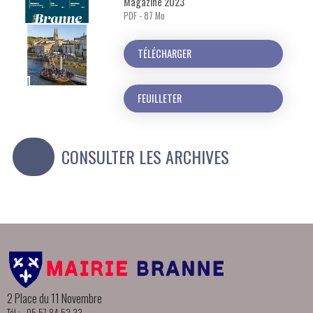
Magazine 2023
PDF - 87 Mo
TÉLÉCHARGER
FEUILLETER
CONSULTER LES ARCHIVES
2 Place du 11 Novembre
Tél : 05 57 84 52 33