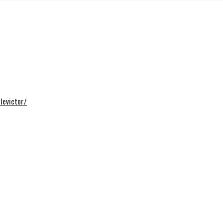
levictor/