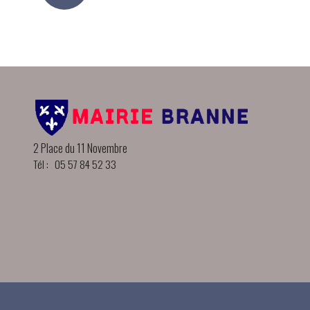
2 Place du 11 Novembre
Tél : 05 57 84 52 33