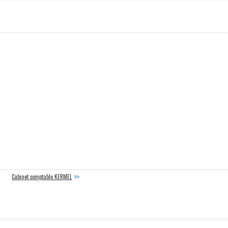
Cabinet comptable KERMEL