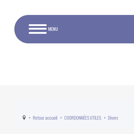
MENU
Retour accueil
COORDONNÉES UTILES
Divers