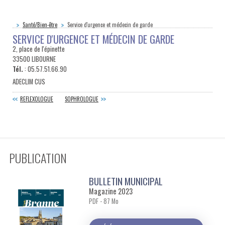
Santé/Bien-être
Service d'urgence et médecin de garde
SERVICE D'URGENCE ET MÉDECIN DE GARDE
2, place de l'épinette
33500 LIBOURNE
Tél.
: 05.57.51.66.90
ADECLIM CUS
REFLEXOLOGUE
SOPHROLOGUE
PUBLICATION
BULLETIN MUNICIPAL
Magazine 2023
PDF - 87 Mo