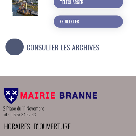
TÉLÉCHARGER
FEUILLETER
CONSULTER LES ARCHIVES
2 Place du 11 Novembre
Tél : 05 57 84 52 33
HORAIRES D' OUVERTURE