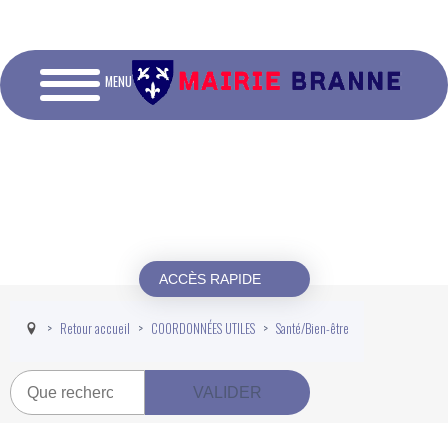
MENU
ACCÈS RAPIDE
Retour accueil
COORDONNÉES UTILES
Santé/Bien-être
Recherche
VALIDER