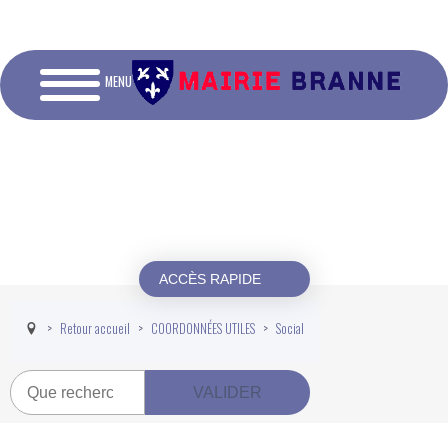
MENU
ACCÈS RAPIDE
Retour accueil
COORDONNÉES UTILES
Social
Recherche
VALIDER