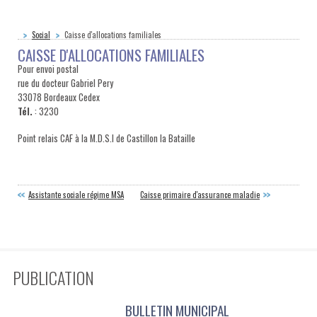
Social
Caisse d'allocations familiales
CAISSE D'ALLOCATIONS FAMILIALES
Pour envoi postal
rue du docteur Gabriel Pery
33078 Bordeaux Cedex
Tél.
: 3230
Point relais CAF à la M.D.S.I de Castillon la Bataille
Assistante sociale régime MSA
Caisse primaire d'assurance maladie
PUBLICATION
BULLETIN MUNICIPAL