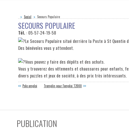
Social
Secours Populaire
SECOURS POPULAIRE
Tél.
: 05-57-24-19-58
L
e Secours Populaire situé derrière la Poste à St Quentin d
Des bénévoles vous y attendent.
Vous pouvez y faire des dépôts et des achats.
Vous y trouverez des vêtements et chaussures pour enfants, femme
divers puzzles et jeux de société, à des prix très intéressants.
Pole emploi
Tremplin pour l'emploi T2000
PUBLICATION