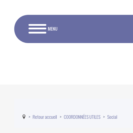
MENU
Retour accueil
COORDONNÉES UTILES
Social