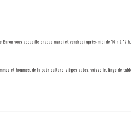
e Baron vous accueille chaque mardi et vendredi après-midi de 14 h à 17 h,
s et hommes, de la puériculture, sièges autos, vaisselle, linge de table e