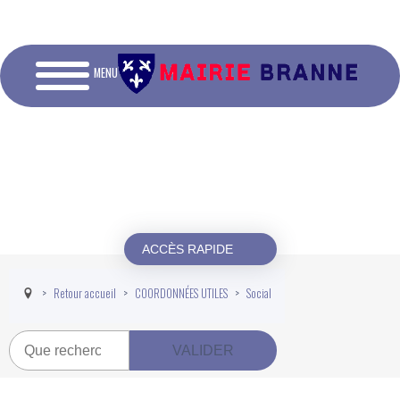
MENU
ACCÈS RAPIDE
Retour accueil
COORDONNÉES UTILES
Social
Recherche
VALIDER