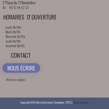
2 Place du 11 Novembre
Tél : 05 57 84 52 33
HORAIRES D' OUVERTURE
- Lundi 8h/14h
- Mardi 8h/17h
- Mercredi 8h/12h
- Jeudi 8h/14h
- Vendredi 8h/17h
CONTACT
NOUS ÉCRIRE
-
Mentions légales
Copyright 2026 Mairie de Branne | Conception : VIP33 |
Mentions légales