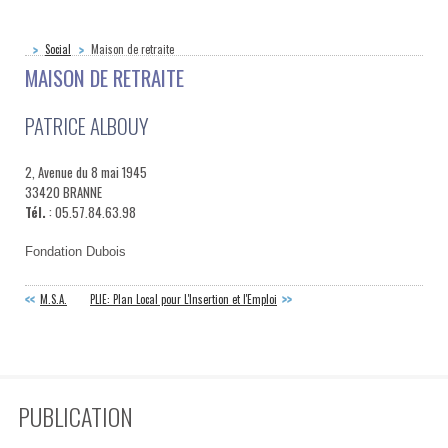
Social
Maison de retraite
MAISON DE RETRAITE
PATRICE ALBOUY
2, Avenue du 8 mai 1945
33420 BRANNE
Tél.
: 05.57.84.63.98
Fondation Dubois
M.S.A.
PLIE: Plan Local pour L'Insertion et l'Emploi
PUBLICATION