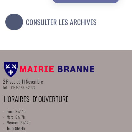
CONSULTER LES ARCHIVES
2 Place du 11 Novembre
Tél : 05 57 84 52 33
HORAIRES D' OUVERTURE
- Lundi 8h/14h
- Mardi 8h/17h
- Mercredi 8h/12h
- Jeudi 8h/14h