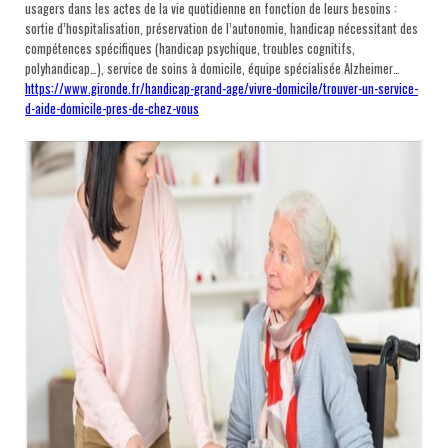
usagers dans les actes de la vie quotidienne en fonction de leurs besoins :
sortie d’hospitalisation, préservation de l’autonomie, handicap nécessitant des
compétences spécifiques (handicap psychique, troubles cognitifs,
polyhandicap…), service de soins à domicile, équipe spécialisée Alzheimer…
https://www.gironde.fr/handicap-grand-age/vivre-domicile/trouver-un-service-
d-aide-domicile-pres-de-chez-vous