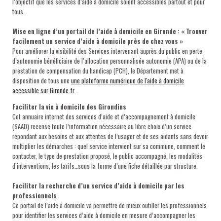
l’objectif que les services d’aide à domicile soient accessibles partout et pour
tous.
Mise en ligne d’un portail de l’aide à domicile en Gironde : « Trouver
facilement un service d’aide à domicile près de chez vous »
Pour améliorer la visibilité des Services intervenant auprès du public en perte
d’autonomie bénéficiaire de l’allocation personnalisée autonomie (APA) ou de la
prestation de compensation du handicap (PCH), le Département met à
disposition de tous une
une plateforme numérique de l'aide à domicile
accessible sur Gironde.fr.
Faciliter la vie à domicile des Girondins
Cet annuaire internet des services d’aide et d’accompagnement à domicile
(SAAD) recense toute l’information nécessaire au libre choix d’un service
répondant aux besoins et aux attentes de l’usager et de ses aidants sans devoir
multiplier les démarches : quel service intervient sur sa commune, comment le
contacter, le type de prestation proposé, le public accompagné, les modalités
d’interventions, les tarifs…sous la forme d’une fiche détaillée par structure.
Faciliter la recherche d’un service d’aide à domicile par les
professionnels
Ce portail de l’aide à domicile va permettre de mieux outiller les professionnels
pour identifier les services d’aide à domicile en mesure d’accompagner les