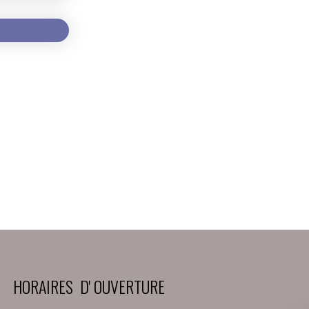
HORAIRES D' OUVERTURE