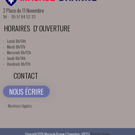
2 Place du 11 Novembre
Tél : 05 57 84 52 33
HORAIRES D' OUVERTURE
- Lundi 8h/14h
- Mardi 8h/17h
- Mercredi 8h/12h
- Jeudi 8h/14h
- Vendredi 8h/17h
CONTACT
NOUS ÉCRIRE
-
Mentions légales
Copyright 2026 Mairie de Branne | Conception : VIP33 |
Mentions légales