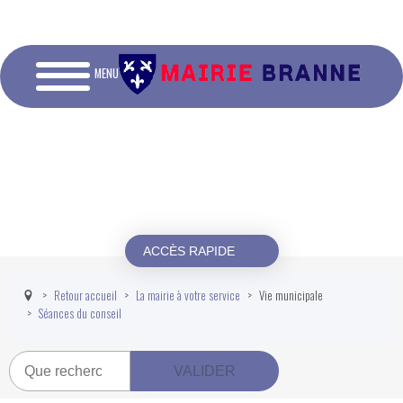
MENU
ACCÈS RAPIDE
Retour accueil
La mairie à votre service
Vie municipale
Séances du conseil
Recherche
VALIDER