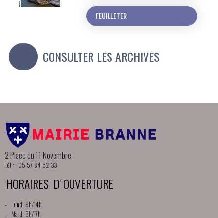
FEUILLETER
CONSULTER LES ARCHIVES
2 Place du 11 Novembre
Tél : 05 57 84 52 33
HORAIRES D' OUVERTURE
- Lundi 8h/14h
- Mardi 8h/17h