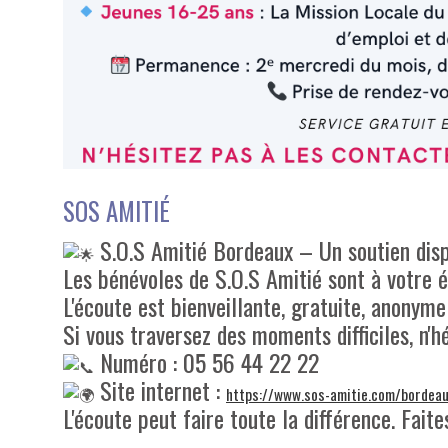
SOS AMITIÉ
S.O.S Amitié Bordeaux – Un soutien dis
Les bénévoles de S.O.S Amitié sont à votre 
L'écoute est bienveillante, gratuite, anonyme 
Si vous traversez des moments difficiles, n'h
Numéro : 05 56 44 22 22
Site internet :
https://www.sos-amitie.com/bordeau
L'écoute peut faire toute la différence. Faite