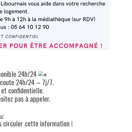
ponible 24h/24
écoute 24h/24 – 7j/7.
et confidentielle.
ésitez pas à appeler.
x/
s circuler cette information !