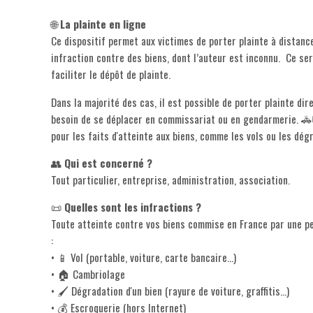
🌐
La plainte en ligne
Ce dispositif permet aux victimes de porter plainte à distance 
infraction contre des biens, dont l’auteur est inconnu. Ce ser
faciliter le dépôt de plainte.
Dans la majorité des cas, il est possible de porter plainte dir
besoin de se déplacer en commissariat ou en gendarmerie. 🚓
pour les faits d'atteinte aux biens, comme les vols ou les dégr
👥
Qui est concerné ?
Tout particulier, entreprise, administration, association.
📜
Quelles sont les infractions ?
Toute atteinte contre vos biens commise en France par une pe
:
• 📱 Vol (portable, voiture, carte bancaire…)
• 🏠 Cambriolage
• 🖌️ Dégradation d'un bien (rayure de voiture, graffitis...)
• 💰 Escroquerie (hors Internet)