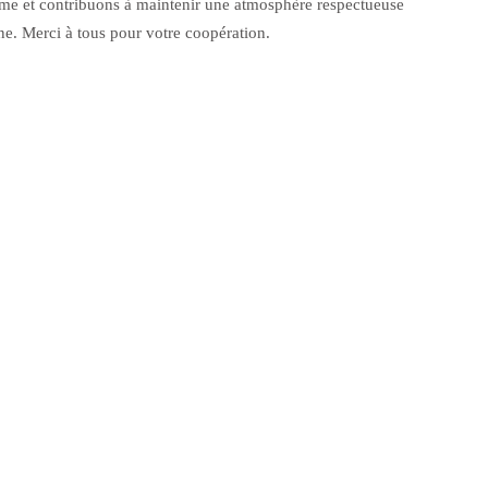
sme et contribuons à maintenir une atmosphère respectueuse
e. Merci à tous pour votre coopération.