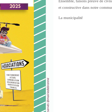
Ensemble, faisons preuve de civi
et constructive dans notre commun
La municipalité